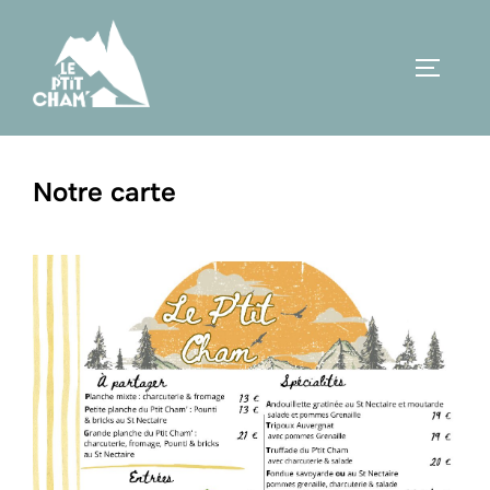
Aller
au
PERMUT
contenu
Notre carte